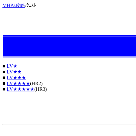
MHP3攻略
/
ｸｴｽﾄ
■
LV★
■
LV★★
■
LV★★★
■
LV★★★★
(HR2)
■
LV★★★★★
(HR3)