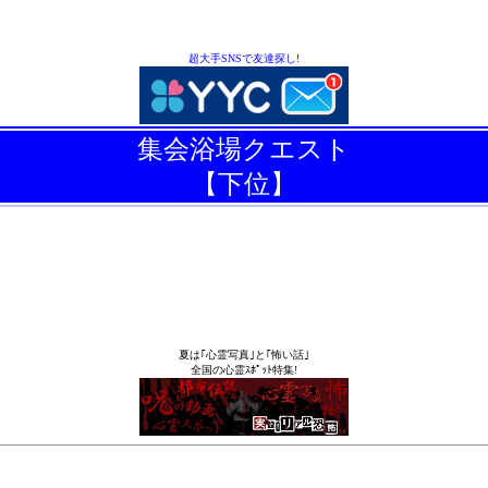
超大手SNSで友達探し!
集会浴場クエスト
【下位】
夏は｢心霊写真｣と｢怖い話｣
全国の心霊ｽﾎﾟｯﾄ特集!