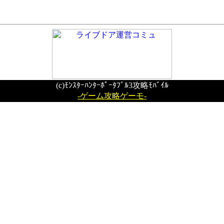
(c)ﾓﾝｽﾀｰﾊﾝﾀｰﾎﾟｰﾀﾌﾞﾙ3攻略ﾓﾊﾞｲﾙ
-ゲーム攻略ゲーモ-