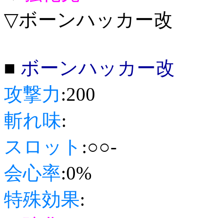
▽ボーンハッカー改
■
ボーンハッカー改
攻撃力
:200
斬れ味
:
スロット
:○○-
会心率
:0%
特殊効果
: