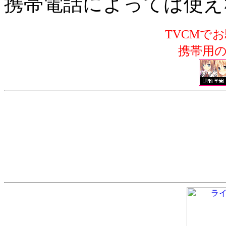
携帯電話によっては使え
TVCMで
携帯用の無