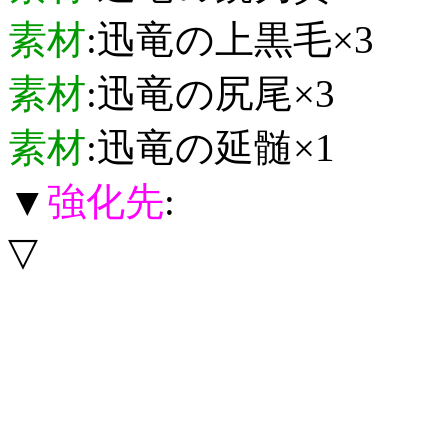
素材
:迅竜の上黒毛×3
素材
:迅竜の尻尾×3
素材
:迅竜の延髄×1
▼
強化先
:
▽