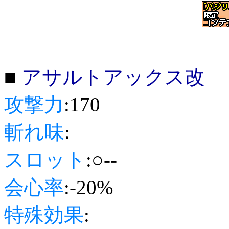
■
アサルトアックス改
攻撃力
:170
斬れ味
:
スロット
:○--
会心率
:-20%
特殊効果
: