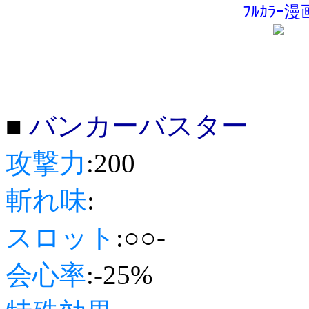
ﾌﾙｶﾗｰ
■
バンカーバスター
攻撃力
:200
斬れ味
:
スロット
:○○-
会心率
:-25%